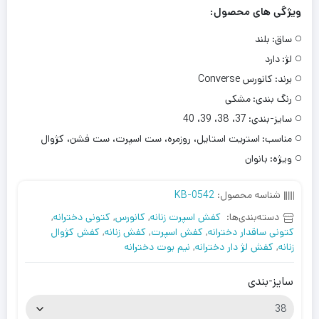
ویژگی های محصول:
ساق:
بلند
لژ:
دارد
برند:
کانورس Converse
رنگ بندی:
مشکی
سایز-بندی:
37، 38، 39، 40
مناسب:
استریت استایل، روزمره، ست اسپرت، ست فشن، کژوال
ویژه:
بانوان
شناسه محصول:
KB-0542
دسته‌بندی‌ها:
کفش اسپرت زنانه
,
کانورس
,
کتونی دخترانه
,
کتونی ساقدار دخترانه
,
کفش اسپرت
,
کفش زنانه
,
کفش کژوال
زنانه
,
کفش لژ دار دخترانه
,
نیم بوت دخترانه
سایز-بندی