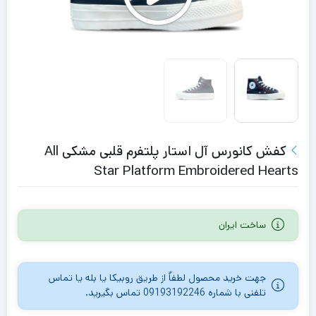
کفش کانورس آل استار پلتفرم قلبی مشکی All
Star Platform Embroidered Hearts
ساخت ایران
جهت خرید محصول لطفاٌ از طریق روبیکا یا بله یا تماس
تلفنی با شماره 09193192246 تماس بگیرید.