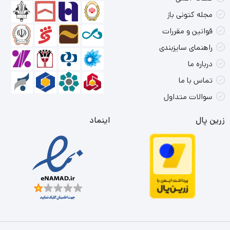
مجله کتونی باز
قوانین و مقررات
راهنمای سایزبندی
درباره ما
تماس با ما
سوالات متداول
زرین پال
اینماد