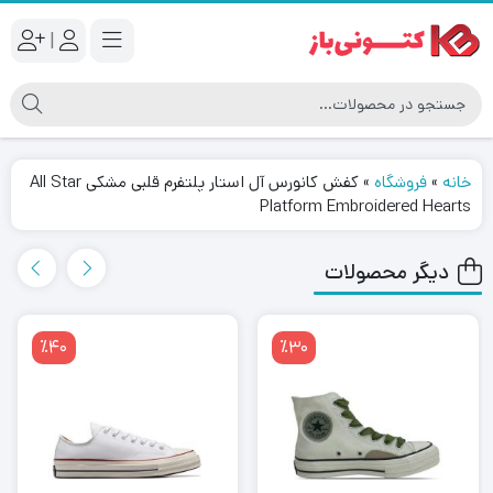
|
خانه
»
فروشگاه
»
کفش کانورس آل استار پلتفرم قلبی مشکی All Star
Platform Embroidered Hearts
دیگر محصولات
٪40
٪30