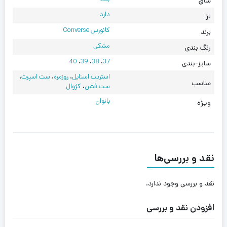
ساق
دارد
لژ
کانورس Converse
برند
مشکی
رنگ بندی
40
،
39
،
38
،
37
سایز-بندی
استریت استایل
،
روزمره
،
ست اسپرت
،
مناسب
ست فشن
،
کژوال
بانوان
ویژه
نقد و بررسی‌ها
نقد و بررسی وجود ندارد.
افزودن نقد و بررسی