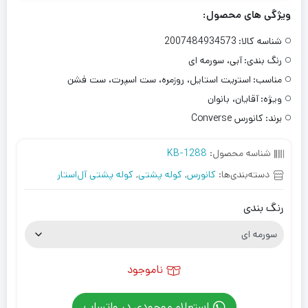
ویژگی های محصول:
شناسه کالا:
2007484934573
رنگ بندی:
آبی، سورمه ای
مناسب:
استریت استایل، روزمره، ست اسپرت، ست فشن
ویژه:
آقایان، بانوان
برند:
کانورس Converse
شناسه محصول:
KB-1288
دسته‌بندی‌ها:
کانورس
,
کوله پشتی
,
کوله پشتی آل‌استار
رنگ بندی
ناموجود
استعلام موجودی در واتساپ