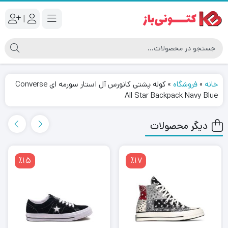
|
خانه
»
فروشگاه
»
کوله پشتی کانورس آل استار سورمه ای Converse
All Star Backpack Navy Blue
دیگر محصولات
٪15
٪17