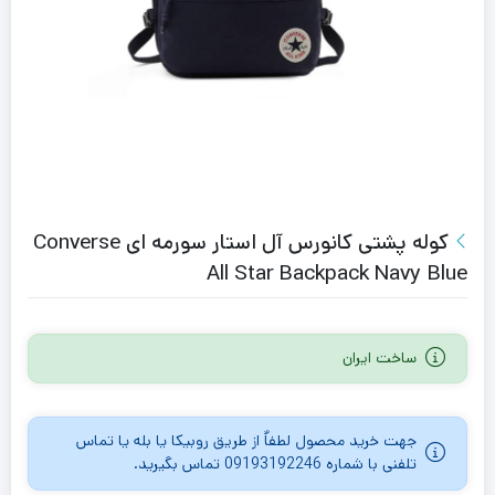
کوله پشتی کانورس آل استار سورمه ای Converse
All Star Backpack Navy Blue
ساخت ایران
جهت خرید محصول لطفاٌ از طریق روبیکا یا بله یا تماس
تلفنی با شماره 09193192246 تماس بگیرید.