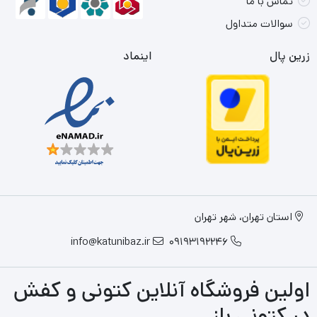
تماس با ما
سوالات متداول
زرین پال
اینماد
استان تهران، شهر تهران
info@katunibaz.ir
09193192246
اولین فروشگاه آنلاین کتونی و کفش
در کتونی باز