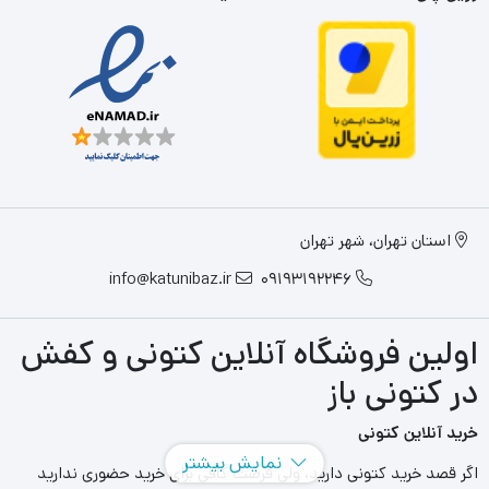
استان تهران، شهر تهران
info@katunibaz.ir
09193192246
اولین فروشگاه آنلاین کتونی و کفش
در کتونی باز
خرید آنلاین کتونی
نمایش بیشتر
اگر قصد خرید کتونی دارید، ولی فرصت کافی برای خرید حضوری ندارید