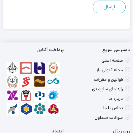
دسترسی سریع
پرداخت آنلاین
صفحه اصلی
مجله کتونی باز
قوانین و مقررات
راهنمای سایزبندی
درباره ما
تماس با ما
سوالات متداول
زرین پال
اینماد