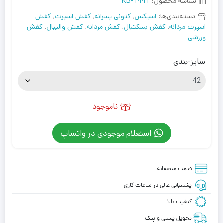
شناسه محصول:
KB-1441
دسته‌بندی‌ها:
اسیکس
,
کتونی پسرانه
,
کفش اسپرت
,
کفش
اسپرت مردانه
,
کفش بسکتبال
,
کفش مردانه
,
کفش والیبال
,
کفش
ورزشی
سایز-بندی
ناموجود
استعلام موجودی در واتساپ
قیمت منصفانه
پشتیبانی عالی در ساعات کاری
کیفیت بالا
تحویل پستی و پیک