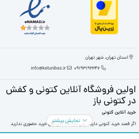
استان تهران، شهر تهران
info@katunibaz.ir
09193192246
اولین فروشگاه آنلاین کتونی و کفش
در کتونی باز
خرید آنلاین کتونی
نمایش بیشتر
اگر قصد خرید کتونی دارید، ولی فرصت کافی برای خرید حضوری ندارید
سایت های آنلاین به کمک شما آمده اند و می توانید با مراجعه به سایت
های مختلفی که در این حوزه به فعالیت می پردازند بهترین و بزرگترین