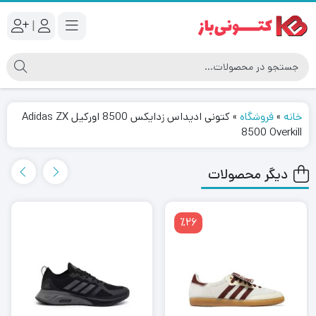
|
خانه
»
فروشگاه
»
کتونی ادیداس زدایکس 8500 اورکیل Adidas ZX
8500 Overkill
دیگر محصولات
٪26