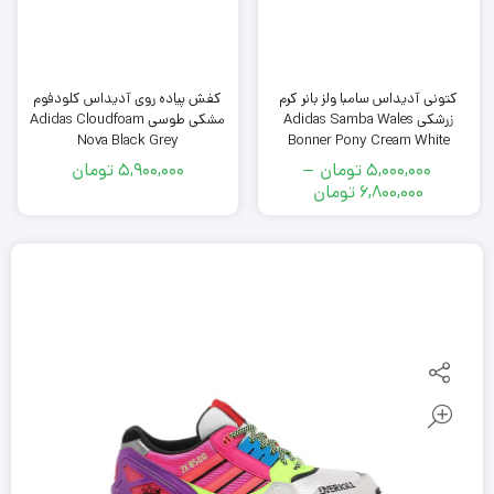
کتونى آدیداس سامبا ولز بانر کرم
کفش پیاده روی آدیداس کلودفوم
زرشکی Adidas Samba Wales
مشکی طوسی Adidas Cloudfoam
Nova Black Grey
Bonner Pony Cream White
5,000,000
تومان
–
5,900,000
تومان
محدوده
6,800,000
تومان
قیمت:
5,000,000
تومان
تا
6,800,000
تومان