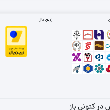
ن
زرین پال
 در کتونی باز