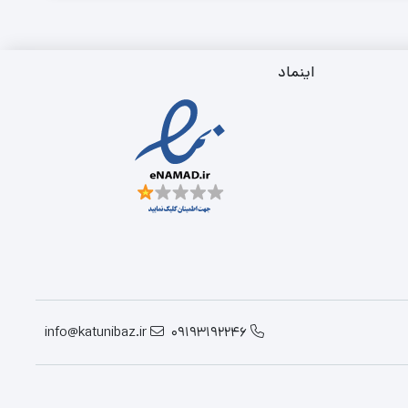
اینماد
info@katunibaz.ir
09193192246