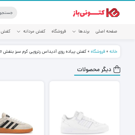
صفحه اصلی
برندها
فروشگاه
کفش مردانه
کفش ز
خانه
»
فروشگاه
»
کفش پیاده روی آدیداس رتروپی کرم سبز بنفش Adidas Retropy E5 Cream Green Purple
آدیداس
دیگر محصولات