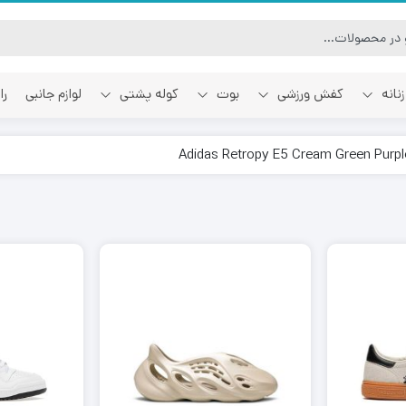
نانه
کفش ورزشی
بوت
کوله پشتی
لوازم جانبی
را
آفوایت
اسمایل رپابلیک