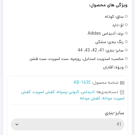
ویژگی های محصول:
ساق:
کوتاه
لژ:
دارد
برند:
آدیداس Adidas
رنگ بندی:
مشکی
سایز-بندی:
41، 42، 43، 44
مناسب:
استریت استایل، روزمره، ست اسپرت، ست فشن
ویژه:
آقایان
شناسه محصول:
KB-1635
دسته‌بندی‌ها:
آدیداس
,
کتونی پسرانه
,
کفش اسپرت
,
کفش
اسپرت مردانه
,
کفش مردانه
سایز-بندی