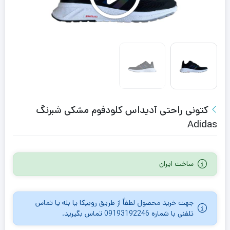
کتونی راحتی آدیداس کلودفوم مشکی شبرنگ
Adidas
ساخت ایران
جهت خرید محصول لطفاٌ از طریق روبیکا یا بله یا تماس
تلفنی با شماره 09193192246 تماس بگیرید.