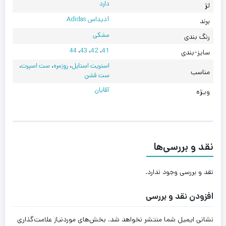
دارد
لژ
آدیداس Adidas
برند
مشکی
رنگ بندی
44
،
43
،
42
،
41
سایز-بندی
استریت استایل
،
روزمره
،
ست اسپرت
،
مناسب
ست فشن
آقایان
ویژه
نقد و بررسی‌ها
نقد و بررسی وجود ندارد.
افزودن نقد و بررسی
نشانی ایمیل شما منتشر نخواهد شد.
بخش‌های موردنیاز علامت‌گذاری