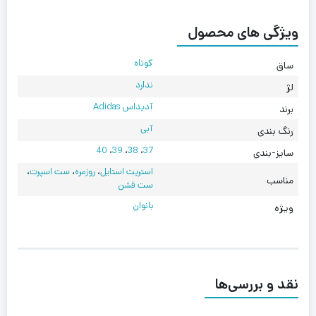
ویژگی های محصول
کوتاه
ساق
ندارد
لژ
آدیداس Adidas
برند
آبی
رنگ بندی
40
،
39
،
38
،
37
سایز-بندی
استریت استایل
،
روزمره
،
ست اسپرت
،
مناسب
ست فشن
بانوان
ویژه
نقد و بررسی‌ها