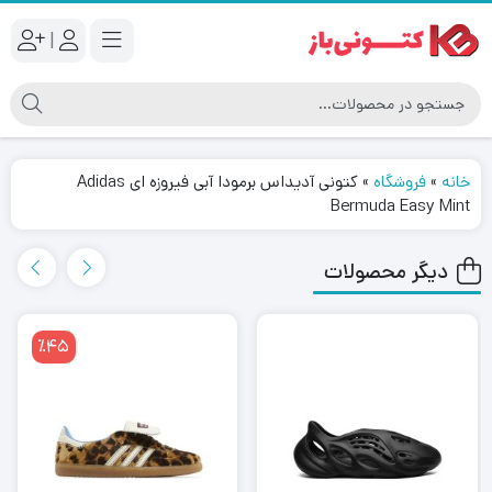
|
خانه
»
فروشگاه
»
کتونى آدیداس برمودا آبی فیروزه ای Adidas
Bermuda Easy Mint
دیگر محصولات
٪45