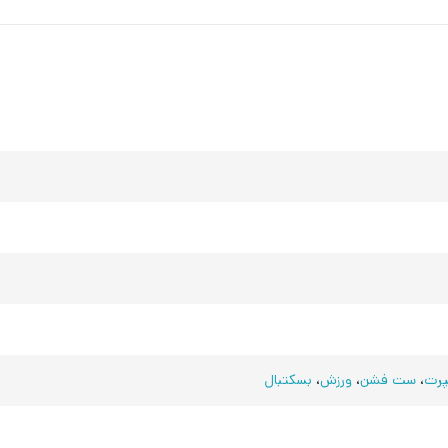
رت
،
ست فشن
،
ورزش
،
بسکتبال