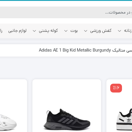
نانه
کفش ورزشی
بوت
کوله پشتی
لوازم جانبی
را
Adidas AE 1 Big K
آفوایت
اسمایل رپابلیک
٪16