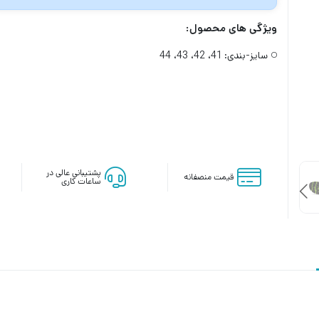
ویژگی های محصول:
سایز-بندی:
41، 42، 43، 44
پشتیبانی عالی در
قیمت منصفانه
ساعات کاری