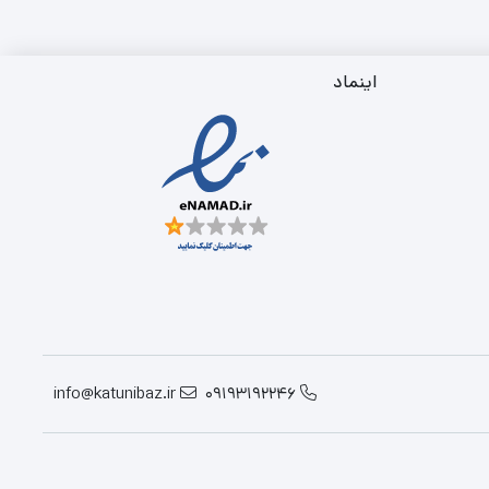
اینماد
info@katunibaz.ir
09193192246