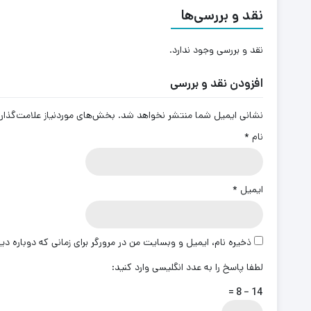
نقد و بررسی‌ها
نقد و بررسی وجود ندارد.
افزودن نقد و بررسی
نشانی ایمیل شما منتشر نخواهد شد.
بخش‌های موردنیاز علامت‌گذار
نام
*
ایمیل
*
ذخیره نام، ایمیل و وبسایت من در مرورگر برای زمانی که دوباره د
لطفا پاسخ را به عدد انگلیسی وارد کنید:
14 − 8 =