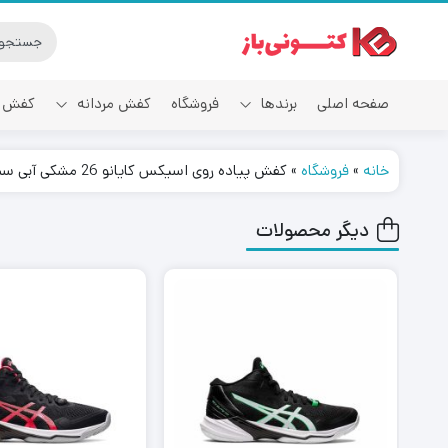
صفحه اصلی
برندها
فروشگاه
کفش مردانه
کفش ز
خانه
»
فروشگاه
»
کفش پیاده روی اسیکس کایانو 26 مشکی آبی سبز Asics GEL-KAYANO 26
آدیداس
دیگر محصولات