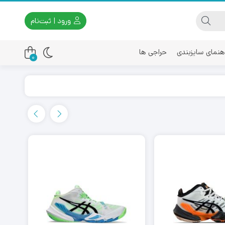
ورود | ثبت‌نام
هنمای سایزبندی
حراجی ها
0
اسیکس
امیری