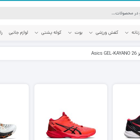
نانه
کفش ورزشی
بوت
کوله پشتی
لوازم جانبی
را
آفوایت
اسمایل رپابلیک