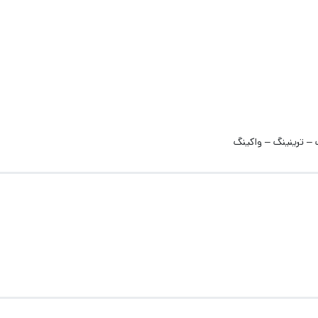
 – ترینینگ – واکینگ