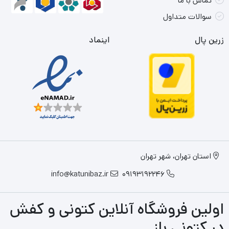
تماس با ما
سوالات متداول
زرین پال
اینماد
استان تهران، شهر تهران
info@katunibaz.ir
09193192246
اولین فروشگاه آنلاین کتونی و کفش
در کتونی باز