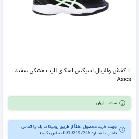
کفش والیبال اسیکس اسکای الیت مشکی سفید
Asics
ساخت ایران
جهت خرید محصول لطفاٌ از طریق روبیکا یا بله یا تماس
تلفنی با شماره 09193192246 تماس بگیرید.