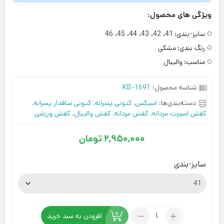
ویژگی های محصول:
سایز-بندی:
41، 42، 43، 44، 45، 46
رنگ بندی:
مشکی
مناسب:
والیبال
شناسه محصول:
KB-1691
دسته‌بندی‌ها:
اسیکس
,
کتونی پسرانه
,
کتونی ساقدار پسرانه
,
کفش اسپرت مردانه
,
کفش مردانه
,
کفش والیبال
,
کفش ورزشی
2,950,000
تومان
سایز-بندی
تعداد:
افزودن به سبد خرید
کفش