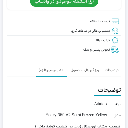
استعلام موجودی در واتساپ
قیمت منصفانه
پشتیبانی عالی در ساعات کاری
کیفیت بالا
تحویل پستی و پیک
توضیحات
ویژگی های محصول
نقد و بررسی‌ها (0)
توضیحات
برند
Adidas
مدل
Yeezy 350 V2 Semi Frozen Yellow
کیفیت
مشابه اورجینال (بهترین کیفیت تولید داخل)