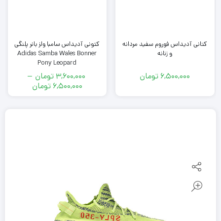
کتانی آدیداس فوروم سفید مردانه
کتونى آدیداس سامبا ولز بانر پلنگی
و زنانه
Adidas Samba Wales Bonner
Pony Leopard
6,500,000
تومان
3,600,000
تومان
–
محدوده
6,500,000
تومان
قیمت:
3,600,000
تومان
تا
6,500,000
تومان