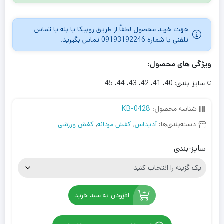
جهت خرید محصول لطفاٌ از طریق روبیکا یا بله یا تماس
تلفنی با شماره 09193192246 تماس بگیرید.
ویژگی های محصول:
سایز-بندی:
40، 41، 42، 43، 44، 45
شناسه محصول:
KB-0428
دسته‌بندی‌ها:
آدیداس
,
کفش مردانه
,
کفش ورزشی
سایز-بندی
افزودن به سبد خرید