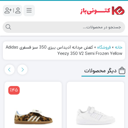
|
خانه
»
فروشگاه
»
کفش مردانه آدیداس ییزی 350 سبز فسفری Adidas
Yeezy 350 V2 Semi Frozen Yellow
دیگر محصولات
٪45