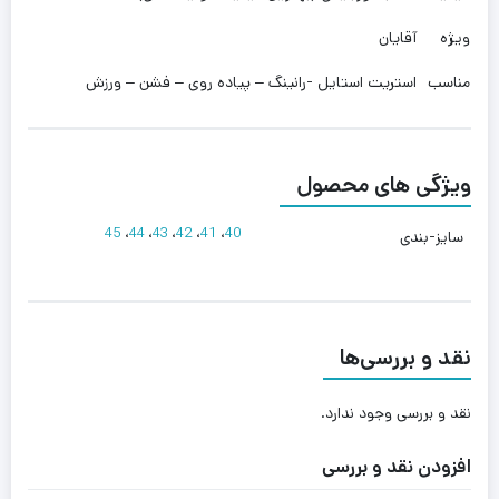
ویژه
آقایان
مناسب
استریت استایل -رانینگ – پیاده روی – فشن – ورزش
ویژگی های محصول
45
،
44
،
43
،
42
،
41
،
40
سایز-بندی
نقد و بررسی‌ها
نقد و بررسی وجود ندارد.
افزودن نقد و بررسی