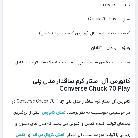
برند
Convers
مدل
Chuck 70 Play
کیفیت
مشابه اورجینال (بهترین کیفیت تولید داخل)
ویژه
بانوان – آقایان
مناسب
ست فشن – ست اسپرت – ست کلاسیک – استریت استایل
کانورس آل استار کرم ساقدار مدل پلی
Converse Chuck 70 Play
کانورس آل استار کرم ساقدار مدل پلی Converse Chuck 70 Play در
هر موقعیتی خوشتیپ به نظر برسید.
کفش کانورس
یکی از بزرگترین
برندهای تولید کننده کفش و کتونی می باشد که مدل های متنوع و
زیبایی را تولید نموده است. آل استار
کفش کژوال مردانه
و
کفش