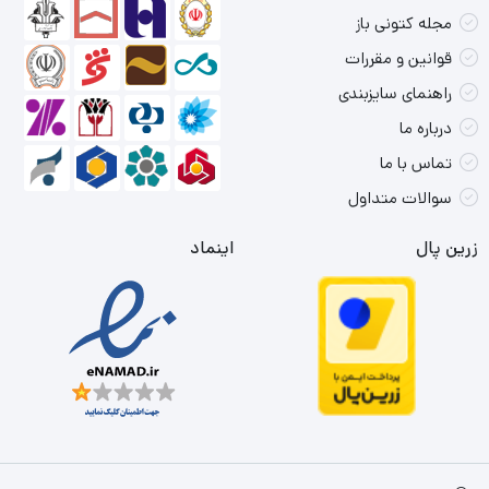
مجله کتونی باز
قوانین و مقررات
راهنمای سایزبندی
درباره ما
تماس با ما
سوالات متداول
زرین پال
اینماد