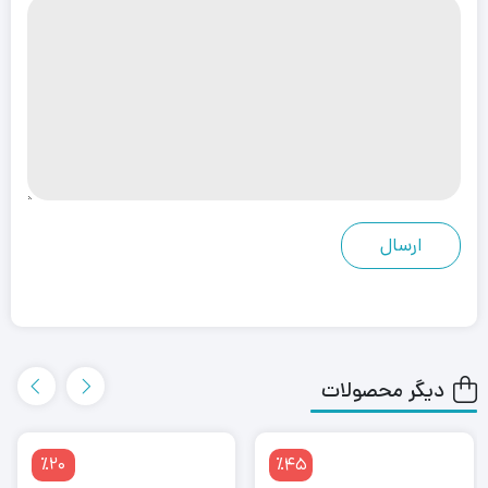
دیگر محصولات
٪20
٪45