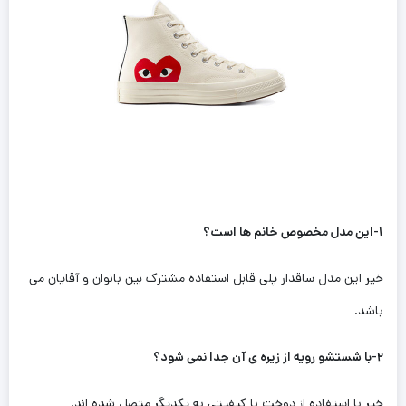
۱-این مدل مخصوص خانم ها است؟
خیر این مدل ساقدار پلی قابل استفاده مشترک بین بانوان و آقایان می
باشد.
۲-با شستشو رویه از زیره ی آن جدا نمی شود؟
خیر با استفاده از دوخت با کیفیتی به یکدیگر‌ متصل شده اند.