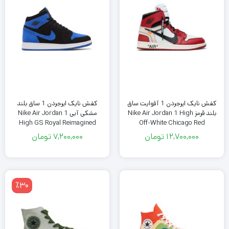
کفش نایک ایرجردن 1 آفوایت ساق
کفش نایک ایرجردن 1 ساق بلند
بلند قرمز Nike Air Jordan 1 High
مشکی آبی Nike Air Jordan 1
High GS Royal Reimagined
Off-White Chicago Red
12,700,000
تومان
7,200,000
تومان
٪30