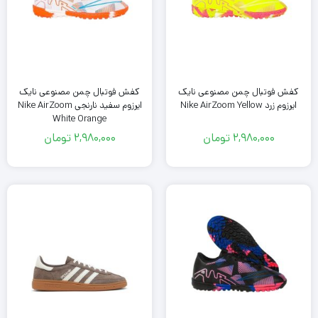
کفش فوتبال چمن مصنوعی نایک
کفش فوتبال چمن مصنوعی نایک
ایرزوم زرد Nike AirZoom Yellow
ایرزوم سفید نارنجی Nike AirZoom
White Orange
2,980,000
تومان
2,980,000
تومان