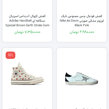
کفش فوتبال چمن مصنوعی نایک
کفش کژوال آدیداس اسپزیال
ایرزوم مشکی صورتی Nike AirZoom
نسکافه ای Adidas Handball
Spezial Brown Earth Strata Gum
Black Pink
2,980,000
تومان
7,350,000
تومان
٪11