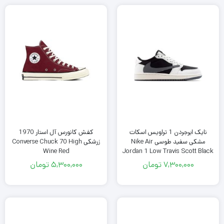
نایک ایرجردن 1 تراویس اسکات
کفش کانورس آل استار 1970
مشکی سفید طوسی Nike Air
زرشکی Converse Chuck 70 High
Wine Red
Jordan 1 Low Travis Scott Black
White Grey
7,300,000
تومان
5,300,000
تومان