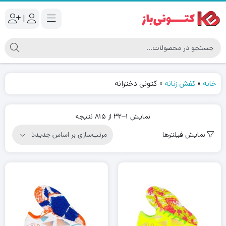
|
خانه
»
کفش زنانه
»
کتونی دخترانه
مرتب‌سازی
نمایش 1–32 از 815 نتیجه
بر
نمایش فیلترها
اساس
جدیدترین