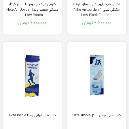
کتونی نایک ایرجردن 1 ساق کوتاه
کتونی نایک ایرجردن 1 ساق کوتاه
مشکی فیلی Nike Air Jordan 1
مشکی سفید پاندا Nike Air Jordan
1 Low Panda
Low Black Elephant
6,500,000
تومان
6,600,000
تومان
کفی طبی ایرانی ساتلSatel insole
کفی طبی ایرانی اویتا Avita insole