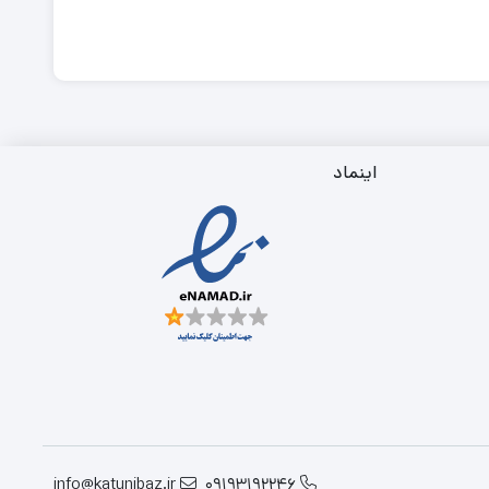
اینماد
info@katunibaz.ir
09193192246