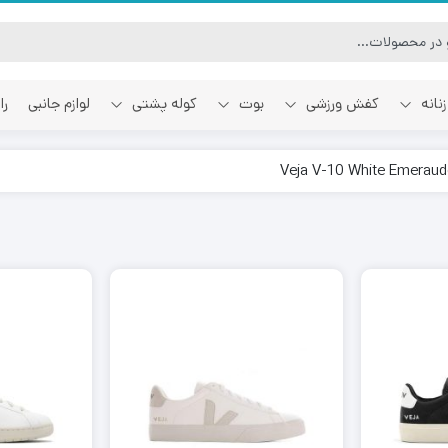
نانه
کفش ورزشی
بوت
کوله پشتی
لوازم جانبی
را
آفوایت
اسمایل رپابلیک