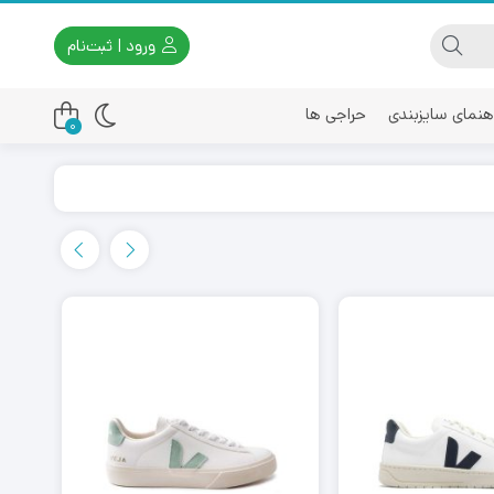
ورود | ثبت‌نام
هنمای سایزبندی
حراجی ها
0
اسیکس
امیری