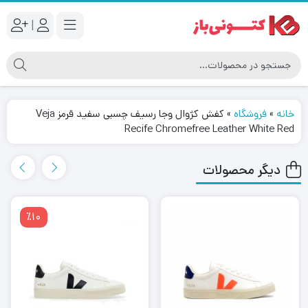
|
خانه
»
فروشگاه
»
کفش کژوال وجا رسیف چسبی سفید قرمز Veja
Recife Chromefree Leather White Red
دیگر محصولات
٪10