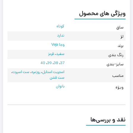
ویژگی های محصول
کوتاه
ساق
ندارد
لژ
وجا Veja
برند
سفید
،
قرمز
رنگ بندی
40
،
39
،
38
،
37
سایز-بندی
استریت استایل
،
روزمره
،
ست اسپرت
،
مناسب
ست فشن
بانوان
ویژه
نقد و بررسی‌ها