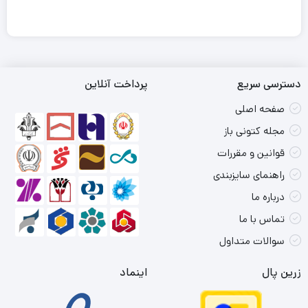
دسترسی سریع
پرداخت آنلاین
صفحه اصلی
مجله کتونی باز
قوانین و مقررات
راهنمای سایزبندی
درباره ما
تماس با ما
سوالات متداول
زرین پال
اینماد