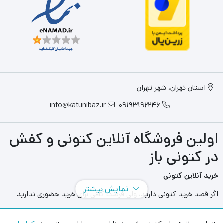
استان تهران، شهر تهران
info@katunibaz.ir
09193192246
اولین فروشگاه آنلاین کتونی و کفش
در کتونی باز
خرید آنلاین کتونی
نمایش بیشتر
اگر قصد خرید کتونی دارید، ولی فرصت کافی برای خرید حضوری ندارید
سایت های آنلاین به کمک شما آمده اند و می توانید با مراجعه به سایت
های مختلفی که در این حوزه به فعالیت می پردازند بهترین و بزرگترین