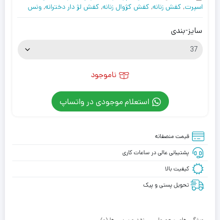
اسپرت
,
کفش زنانه
,
کفش کژوال زنانه
,
کفش لژ دار دخترانه
,
ونس
سایز-بندی
ناموجود
استعلام موجودی در واتساپ
قیمت منصفانه
پشتیبانی عالی در ساعات کاری
کیفیت بالا
تحویل پستی و پیک