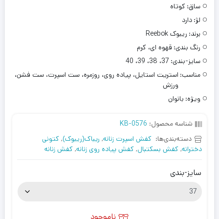
ساق:
کوتاه
لژ:
دارد
برند:
ریبوک Reebok
رنگ بندی:
قهوه ای، کرم
سایز-بندی:
37، 38، 39، 40
مناسب:
استریت استایل، پیاده روی، روزمره، ست اسپرت، ست فشن،
ورزش
ویژه:
بانوان
شناسه محصول:
KB-0576
دسته‌بندی‌ها:
کفش اسپرت زنانه
,
ریباک(ریبوک)
,
کتونی
دخترانه
,
کفش بسکتبال
,
کفش پیاده روی زنانه
,
کفش زنانه
سایز-بندی
ناموجود