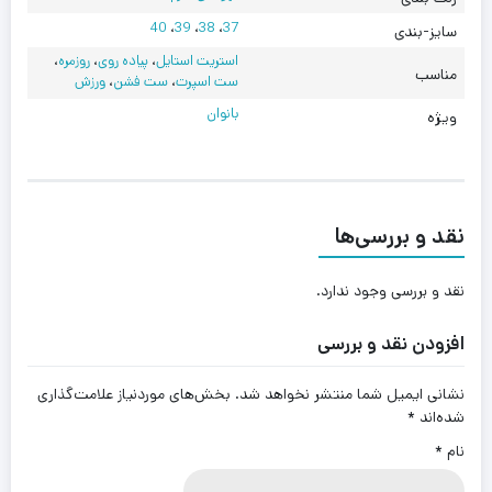
40
،
39
،
38
،
37
سایز-بندی
استریت استایل
،
پیاده روی
،
روزمره
،
مناسب
ست اسپرت
،
ست فشن
،
ورزش
بانوان
ویژه
نقد و بررسی‌ها
نقد و بررسی وجود ندارد.
افزودن نقد و بررسی
نشانی ایمیل شما منتشر نخواهد شد.
بخش‌های موردنیاز علامت‌گذاری
شده‌اند
*
نام
*