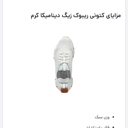
مزایای کتونی ریبوک زیگ دینامیکا کرم
وزن سبک
قالب استاندارد