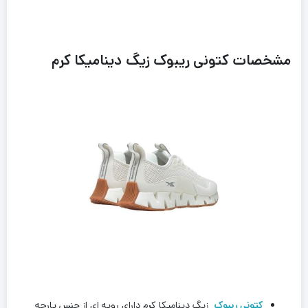
مشخصات کتونی ریبوک زیگ دینامیکا کرم
کتونی ریبوک
زیگ دینامیکا کرم دارای رویه ای از جنس پارچه