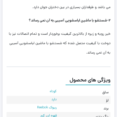
می باشد و طرفداران بسیاری در بین دختران جوان دارد.
۲-شستشو با ماشین لباسشویی آسیبی به آن ‌نمی رساند؟
خیر رویه و زیره از بالاترین کیفیت برخوردار است و تمام اتصالات نیز با
دوخت با کیفیت متصل شده که شستشو با ماشین لباسشویی آسیبی
به آن‌ نمی رساند.
ویژگی های محصول
کوتاه
ساق
دارد
لژ
ریبوک Reebok
برند
قهوه ای
،
کرم
رنگ بندی