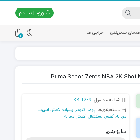
ورود | ثبت‌نام
هنمای سایزبندی
حراجی ها
0
اسیکس
امیری
شناسه محصول:
KB-1279
دسته‌بندی‌ها:
پوما
,
کتونی پسرانه
,
کفش اسپرت
مردانه
,
کفش بسکتبال
,
کفش مردانه
سایز-بندی