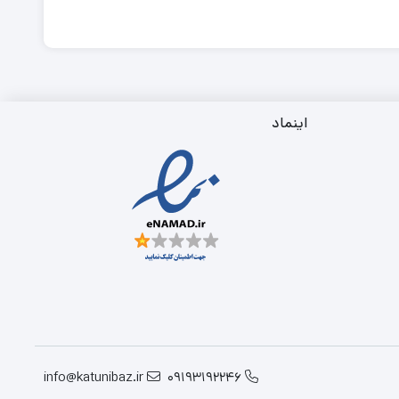
اینماد
info@katunibaz.ir
09193192246