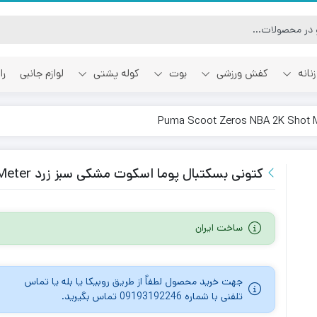
نانه
کفش ورزشی
بوت
کوله پشتی
لوازم جانبی
را
آفوایت
اسمایل رپابلیک
کتونی بسکتبال پوما اسکوت مشکی سبز زرد Puma Scoot Zeros NBA 2K Shot Meter
ساخت ایران
جهت خرید محصول لطفاٌ از طریق روبیکا یا بله یا تماس
تلفنی با شماره 09193192246 تماس بگیرید.