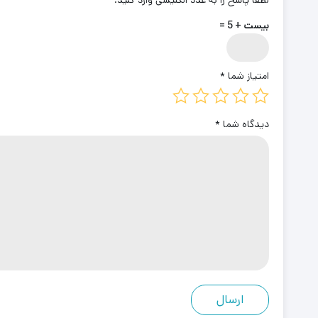
بیست + 5 =
امتیاز شما
*
دیدگاه شما
*