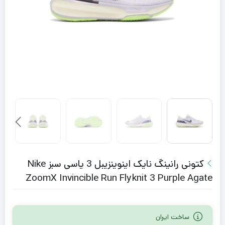
کتونی رانینگ نایک اینوینزیبل 3 یاسی سبز Nike
ZoomX Invincible Run Flyknit 3 Purple Agate
ساخت ایران