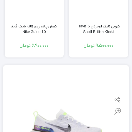
کفش پیاده روی زنانه نایک گاید
کتونی نایک ایرجردن 6 Travis
Nike Guide 10
Scott British Khaki
9,500,000
تومان
6,900,000
تومان