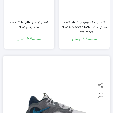
کتونی نایک ایرجردن 1 ساق کوتاه
کفش فوتبال سالنی نایک تمپو
مشکی سفید پاندا Nike Air Jordan
مشکی قرمز Nike
1 Low Panda
6,600,000
تومان
2,900,000
تومان