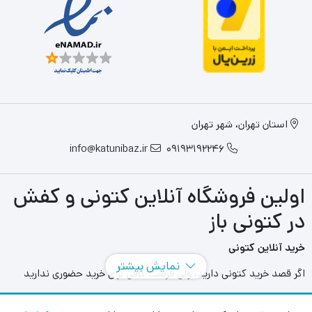
استان تهران، شهر تهران
info@katunibaz.ir
09193192246
اولین فروشگاه آنلاین کتونی و کفش
در کتونی باز
خرید آنلاین کتونی
نمایش بیشتر
اگر قصد خرید کتونی دارید، ولی فرصت کافی برای خرید حضوری ندارید
سایت های آنلاین به کمک شما آمده اند و می توانید با مراجعه به سایت
های مختلفی که در این حوزه به فعالیت می پردازند بهترین و بزرگترین