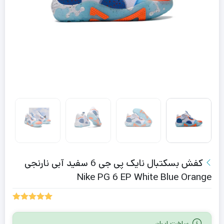
کفش بسکتبال نایک پی جی 6 سفید آبی نارنجی
Nike PG 6 EP White Blue Orange
1
امتیازدهی
5.00
از 5
ساخت ایران
در