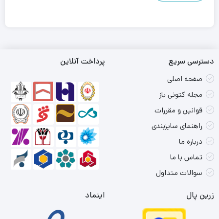
دسترسی سریع
پرداخت آنلاین
صفحه اصلی
مجله کتونی باز
قوانین و مقررات
راهنمای سایزبندی
درباره ما
تماس با ما
سوالات متداول
زرین پال
اینماد