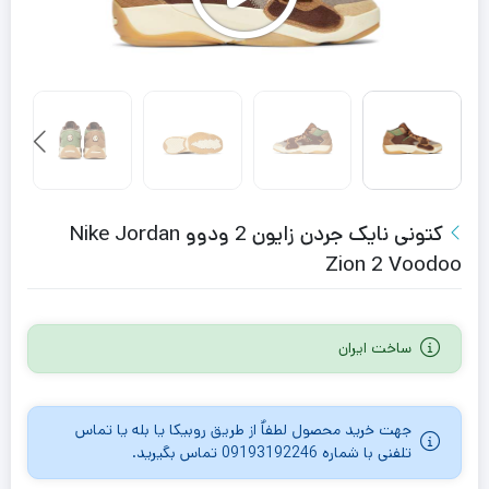
کتونی نایک جردن زایون 2 ودوو Nike Jordan
Zion 2 Voodoo
ساخت ایران
جهت خرید محصول لطفاٌ از طریق روبیکا یا بله یا تماس
تلفنی با شماره 09193192246 تماس بگیرید.