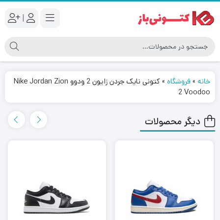
|
خانه
»
فروشگاه
»
کتونی نایک جردن زایون 2 ودوو Nike Jordan Zion
2 Voodoo
دیگر محصولات