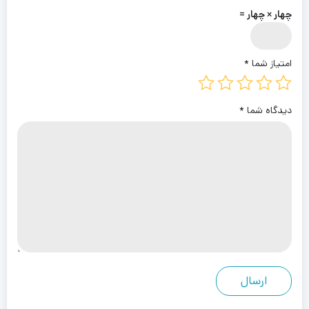
چهار × چهار =
امتیاز شما
*
دیدگاه شما
*