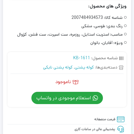
ویژگی های محصول:
شناسه کالا:
2007484934573
رنگ بندی:
طوسی، مشکی
مناسب:
استریت استایل، روزمره، ست اسپرت، ست فشن، کژوال
ویژه:
آقایان، بانوان
شناسه محصول:
KB-1611
دسته‌بندی‌ها:
کوله پشتی
,
کوله پشتی نایکی
ناموجود
استعلام موجودی در واتساپ
قیمت منصفانه
پشتیبانی عالی در ساعات کاری