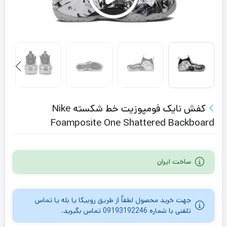
کفش نایک فومپوزیت خط شکسته Nike
Foamposite One Shattered Backboard
ساخت ایران
جهت خرید محصول لطفاٌ از طریق روبیکا یا بله یا تماس
تلفنی با شماره 09193192246 تماس بگیرید.