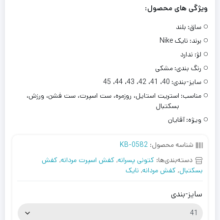
ویژگی های محصول:
ساق:
بلند
برند:
نایک Nike
لژ:
ندارد
رنگ بندی:
مشکی
سایز-بندی:
40، 41، 42، 43، 44، 45
مناسب:
استریت استایل، روزمره، ست اسپرت، ست فشن، ورزش،
بسکتبال
ویژه:
آقایان
شناسه محصول:
KB-0582
دسته‌بندی‌ها:
کتونی پسرانه
,
کفش اسپرت مردانه
,
کفش
بسکتبال
,
کفش مردانه
,
نایک
سایز-بندی