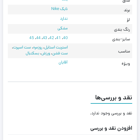
ساق
نایک Nike
برند
ندارد
لژ
مشکی
رنگ بندی
45
،
44
،
43
،
42
،
41
،
40
سایز-بندی
استریت استایل
،
روزمره
،
ست اسپرت
،
مناسب
ست فشن
،
ورزش
،
بسکتبال
آقایان
ویژه
نقد و بررسی‌ها
نقد و بررسی وجود ندارد.
افزودن نقد و بررسی