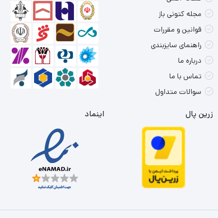
مجله کتونی باز
قوانین و مقررات
راهنمای سایزبندی
درباره ما
تماس با ما
سوالات متداول
زرین پال
اینماد