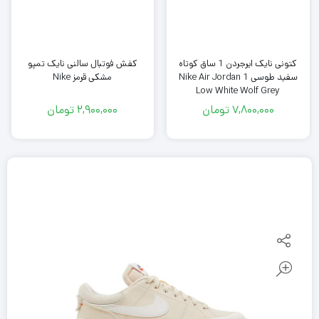
کتونی نایک ایرجردن 1 ساق کوتاه
کفش فوتبال سالنی نایک تمپو
سفید طوسی Nike Air Jordan 1
مشکی قرمز Nike
Low White Wolf Grey
7,800,000
تومان
2,900,000
تومان