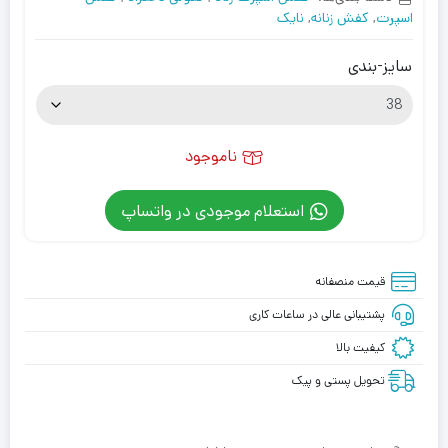
اسپرت
,
کفش زنانه
,
نایک
سایز-بندی
ناموجود
استعلام موجودی در واتساپ
قیمت منصفانه
پشتیبانی عالی در ساعات کاری
کیفیت بالا
تحویل پستی و پیک