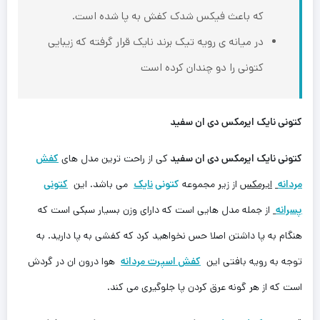
که باعث فیکس شدک کفش به پا شده است‌.
در میانه ی رویه تیک برند نایک قرار گرفته که زیبایی
کتونی را دو چندان کرده است‌
کتونی نایک ایرمکس دی ان سفید
کتونی نایک ایرمکس دی ان سفید
کی از راحت ترین مدل های
کفش
مردانه
ایرمکس
از زیر مجموعه
کتونی
نایک
می باشد. این
کتونی
پسرانه
از جمله مدل هایی است که دارای وزن بسیار سبکی است که
هنگام به پا داشتن اصلا حس نخواهید کرد که کفشی به پا دارید‌. به
توجه به رویه بافتی این
کفش اسپرت مردانه
هوا درون ان در گردش
است که از هر گونه عرق کردن پا جلوگیری می کند.