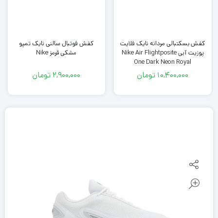
کفش فوتبال سالنی نایک تمپو
کفش بسکتبالی مردانه نایک فلایت
مشکی قرمز Nike
پوزیت آبی Nike Air Flightposite
One Dark Neon Royal
10,400,000
تومان
2,900,000
تومان