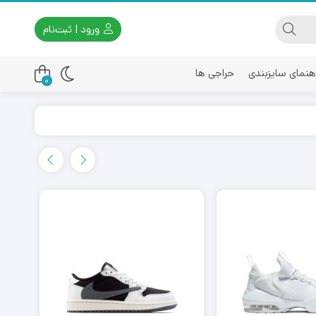
ورود | ثبت‌نام
هنمای سایزبندی
حراجی ها
0
اسیکس
امیری