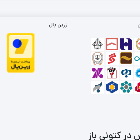
ن
زرین پال
 در کتونی باز