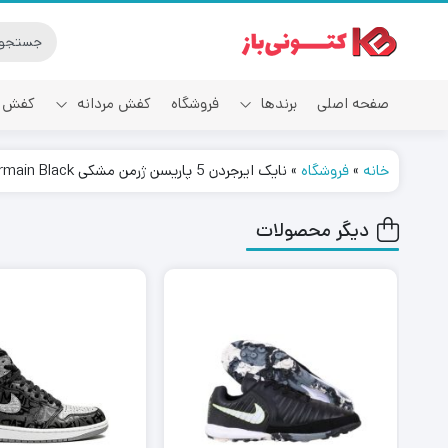
صفحه اصلی
برندها
فروشگاه
کفش مردانه
کفش ز
خانه
»
فروشگاه
»
نایک ایرجردن 5 پاریسن ژرمن مشکی Nike Air Jordan 5 Paris Saint-Germain Black
آدیداس
دیگر محصولات