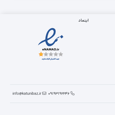
اینماد
info@katunibaz.ir
09193192246