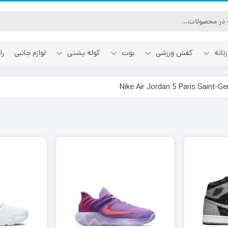
نانه
کفش ورزشی
بوت
کوله پشتی
لوازم جانبی
را
آفوایت
اسمایل رپابلیک