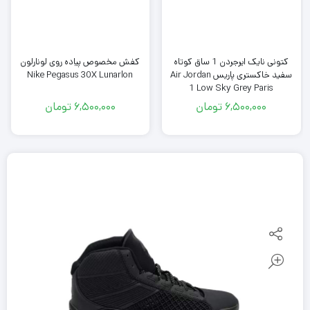
کفش مخصوص پیاده روی لونارلون
کتونی نایک ایرجردن 1 ساق کوتاه
Nike Pegasus 30X Lunarlon
سفید خاکستری پاریس Air Jordan
1 Low Sky Grey Paris
6,500,000
تومان
6,500,000
تومان