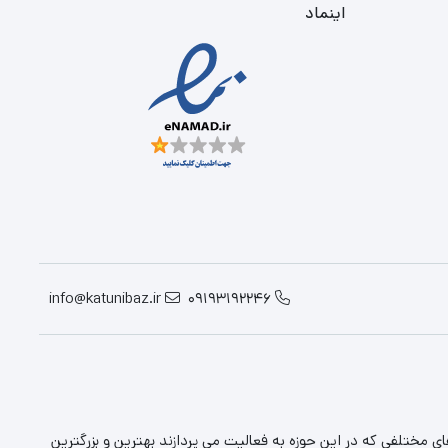
اینماد
info@katunibaz.ir
09193192246
 مختلفی که در این حوزه به فعالیت می پردازند بهترین و بزرگترین