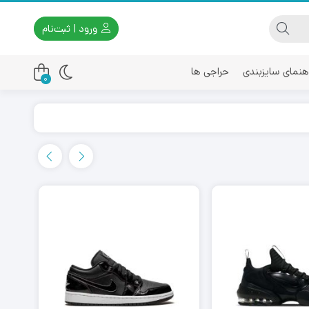
ورود | ثبت‌نام
هنمای سایزبندی
حراجی ها
0
اسیکس
امیری