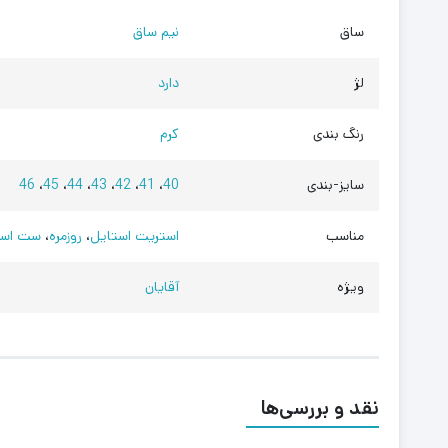
ساق
نیم ساق
لژ
دارد
رنگ بندی
کرم
سایز-بندی
40
،
41
،
42
،
43
،
44
،
45
،
46
مناسب
استریت استایل
،
روزمره
،
ست اسپ
ویژه
آقایان
نقد و بررسی‌ها