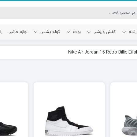
نانه
کفش ورزشی
بوت
کوله پشتی
لوازم جانبی
را
آفوایت
اسمایل رپابلیک