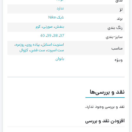
ساق
ندارد
لژ
نایک Nike
برند
بنفش
،
صورتی
،
کرم
رنگ بندی
40
،
39
،
38
،
37
سایز-بندی
استریت استایل
،
پیاده روی
،
روزمره
،
مناسب
ست اسپرت
،
ست فشن
،
کژوال
بانوان
ویژه
نقد و بررسی‌ها
نقد و بررسی وجود ندارد.
افزودن نقد و بررسی