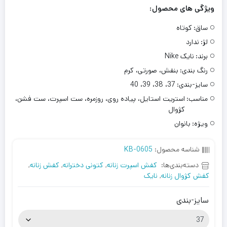
ویژگی های محصول:
ساق:
کوتاه
لژ:
ندارد
برند:
نایک Nike
رنگ بندی:
بنفش، صورتی، کرم
سایز-بندی:
37، 38، 39، 40
مناسب:
استریت استایل، پیاده روی، روزمره، ست اسپرت، ست فشن،
کژوال
ویژه:
بانوان
شناسه محصول:
KB-0605
دسته‌بندی‌ها:
کفش اسپرت زنانه
,
کتونی دخترانه
,
کفش زنانه
,
کفش کژوال زنانه
,
نایک
سایز-بندی