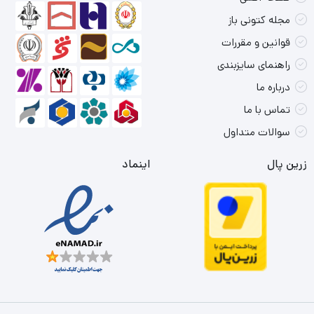
مجله کتونی باز
قوانین و مقررات
راهنمای سایزبندی
درباره ما
تماس با ما
سوالات متداول
زرین پال
اینماد