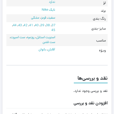
ندارد
لژ
نایک Nike
برند
سفید
،
قرمز
،
مشکی
رنگ بندی
،
44
،
43
،
42
،
41
،
40
،
39
،
38
،
37
سایز-بندی
45
استریت استایل
،
روزمره
،
ست اسپرت
،
مناسب
ست فشن
آقایان
،
بانوان
ویژه
نقد و بررسی‌ها
نقد و بررسی وجود ندارد.
افزودن نقد و بررسی