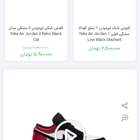
کتونی نایک ایرجردن 1 ساق کوتاه
کفش نایکی ایرجردن 4 مشکی مدل
مشکی فیلی Nike Air Jordan 1
Nike Air Jordan 4 Retro Black
Low Black Elephant
Cat
6,500,000
تومان
8,300,000
تومان
قیمت
5,900,000
تومان
اصلی
قیمت
فعلی
8,300,000
تومان
5,900,000
بود.
تومان
است.