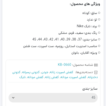
ویژگی های محصول:
ساق:
کوتاه
لژ:
ندارد
برند:
نایک Nike
رنگ بندی:
سفید، قرمز، مشکی
سایز-بندی:
37، 38، 39، 40، 41، 42، 43، 44، 45
مناسب:
استریت استایل، روزمره، ست اسپرت، ست فشن
ویژه:
آقایان، بانوان
شناسه محصول:
KB-0660
دسته‌بندی‌ها:
کفش اسپرت زنانه
,
جردن
,
کتونی پسرانه
,
کتونی
دخترانه
,
کفش اسپرت مردانه
,
کفش زنانه
,
کفش مردانه
,
نایک
سایز-بندی