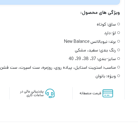
ویژگی های محصول:
ساق:
کوتاه
لژ:
دارد
برند:
نیوبالانس New Balance
رنگ بندی:
سفید، مشکی
سایز-بندی:
37، 38، 39، 40
مناسب:
استریت استایل، پیاده روی، روزمره، ست اسپرت، ست فشن
ویژه:
بانوان
پشتیبانی عالی در
قیمت منصفانه
ساعات کاری