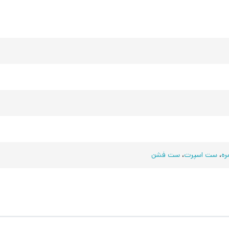
ره
،
ست اسپرت
،
ست فشن