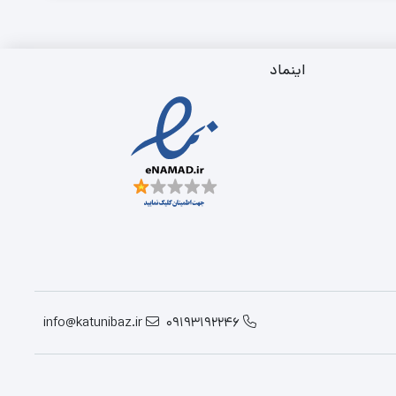
اینماد
info@katunibaz.ir
09193192246