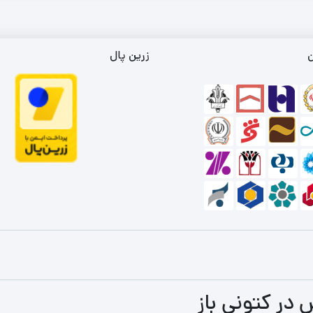
ن
زرین پال
 در کتونی باز