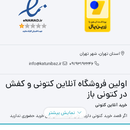
استان تهران، شهر تهران
info@katunibaz.ir
09193192246
اولین فروشگاه آنلاین کتونی و کفش
در کتونی باز
خرید آنلاین کتونی
نمایش بیشتر
اگر قصد خرید کتونی دارید، ولی فرصت کافی برای خرید حضوری ندارید
سایت های آنلاین به کمک شما آمده اند و می توانید با مراجعه به سایت
های مختلفی که در این حوزه به فعالیت می پردازند بهترین و بزرگترین