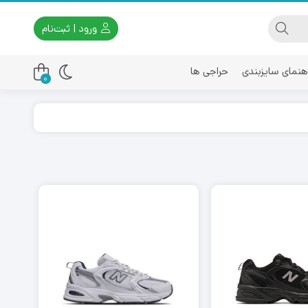
ورود | ثبت‌نام
هنمای سایزبندی
حراجی ها
0
اسیکس
امیری