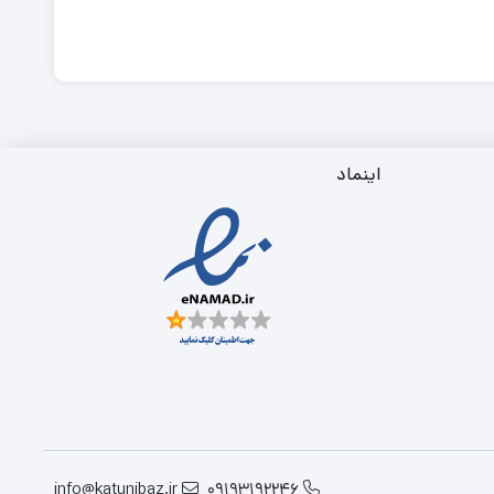
اینماد
info@katunibaz.ir
09193192246