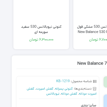
کتونی نیوبالانس 530 سفید
کتونی نیوبالانس 530 مشکی فول
سورمه ای
New Balance 530 
6,700
تومان
6,300,000
تومان
شناسه محصول:
KB-1219
دسته‌بندی‌ها:
کتونی پسرانه
,
کفش اسپرت
,
کفش
اسپرت مردانه
,
کفش مردانه
,
نیوبالانس
سایز-بندی