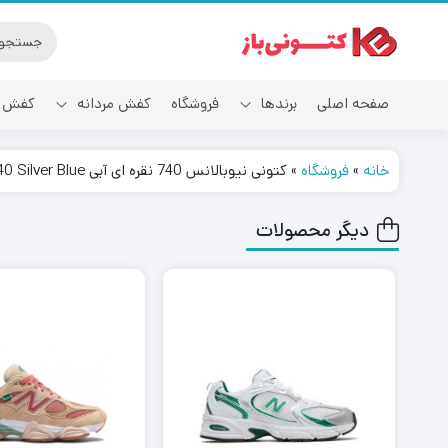
صفحه اصلی
برندها
فروشگاه
کفش مردانه
کفش ز
خانه
»
فروشگاه
»
کتونی نیوبالانس 740 نقره ای آبی New Balance 740 Silver Blue
آدیداس
دیگر محصولات