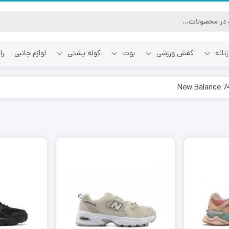
نانه
کفش ورزشی
بوت
کوله پشتی
لوازم جانبی
را
آفوایت
اسمایل رپابلیک