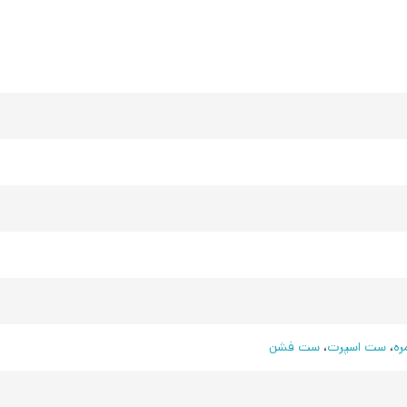
ره
،
ست اسپرت
،
ست فشن