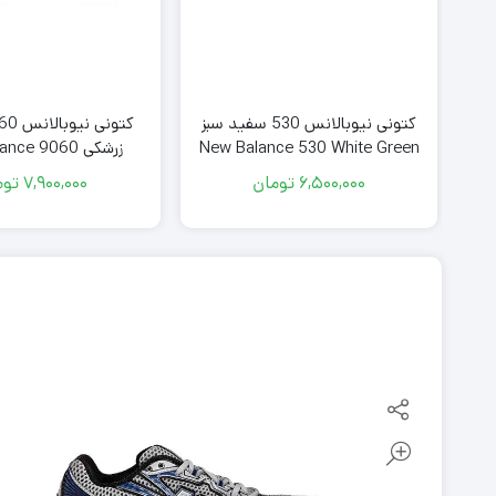
کتونی نیوبالانس 530 سفید سبز
New Balance 530 White Green
زرشکی New Balance 9060
6,500,000
تومان
7,900,000
توم