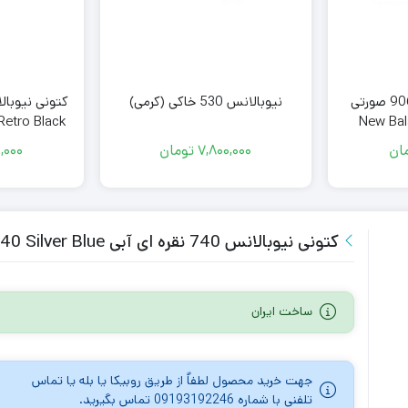
نیوبالانس 530 خاکی (کرمی)
کتونی نیوبالانس 9060 صورتی
Retro Black
ان
7,800,000
تومان
,000
کتونی نیوبالانس 740 نقره ای آبی New Balance 740 Silver Blue
ساخت ایران
جهت خرید محصول لطفاٌ از طریق روبیکا یا بله یا تماس
تلفنی با شماره 09193192246 تماس بگیرید.