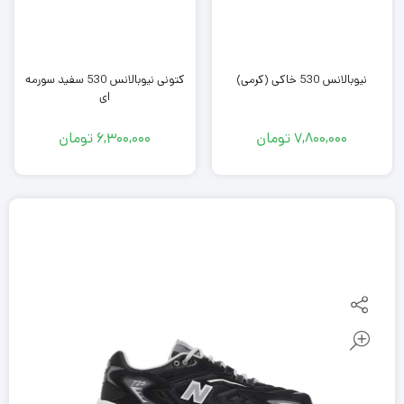
نیوبالانس 530 خاکی (کرمی)
کتونی نیوبالانس 530 سفید سورمه
ای
6,300,000
تومان
7,800,000
تومان