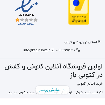
استان تهران، شهر تهران
info@katunibaz.ir
09193192246
اولین فروشگاه آنلاین کتونی و کفش
در کتونی باز
خرید آنلاین کتونی
نمایش بیشتر
اگر قصد خرید کتونی دارید، ولی فرصت کافی برای خرید حضوری ندارید
سایت های آنلاین به کمک شما آمده اند و می توانید با مراجعه به سایت
های مختلفی که در این حوزه به فعالیت می پردازند بهترین و بزرگترین