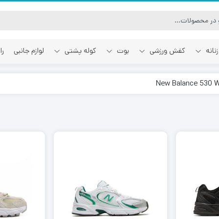
نانه
کفش ورزشی
بوت
کوله پشتی
لوازم جانبی
را
آفوایت
اسمایل رپابلیک