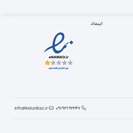
اینماد
info@katunibaz.ir
09193192246