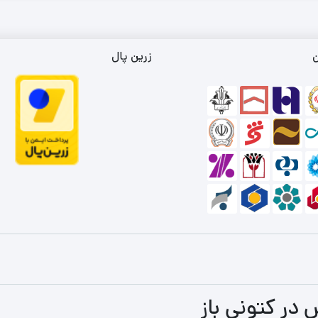
ن
زرین پال
 در کتونی باز