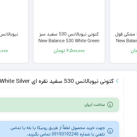
کتونی نیوبالانس 530 سفید سبز
نیوبالانس 530 خاکی (کرم
کتونی نیوبالانس 530 مشکی فول
New Balance 530 White Green
New Balan
ان
6,500,000
تومان
,000
کتونی نیوبالانس 530 سفید نقره ای New Balance 530 White Silver
ساخت ایران
جهت خرید محصول لطفاٌ از طریق روبیکا یا بله یا تماس
تلفنی با شماره 09193192246 تماس بگیرید.