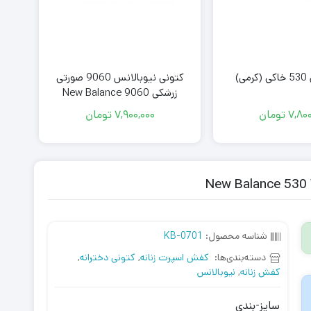
ی)
کتونی نیوبالانس 9060 صورتی
زرشکی New Balance 9060
7,800
تومان
7,900,000
تومان
شناسه محصول:
KB-0701
دسته‌بندی‌ها:
کفش اسپرت زنانه
,
کتونی دخترانه
,
کفش زنانه
,
نیوبالانس
سایز-بندی