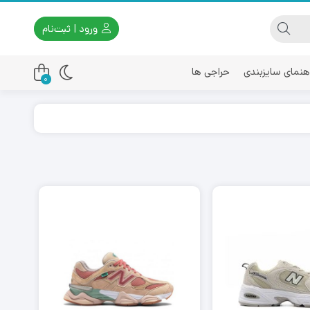
ورود | ثبت‌نام
هنمای سایزبندی
حراجی ها
0
اسیکس
امیری