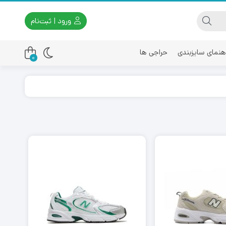
ورود | ثبت‌نام
هنمای سایزبندی
حراجی ها
0
اسیکس
امیری