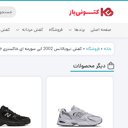
صفحه اصلی
برندها
فروشگاه
کفش مردانه
کفش ز
خانه
»
فروشگاه
»
کفش نیوبالانس 2002 آبی سورمه ای خاکستری New Balance 2002R Protection Pack Eclipse Blue
آدیداس
دیگر محصولات