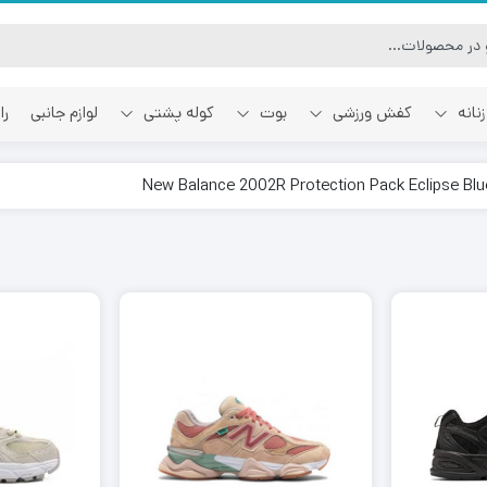
نانه
کفش ورزشی
بوت
کوله پشتی
لوازم جانبی
را
آفوایت
اسمایل رپابلیک