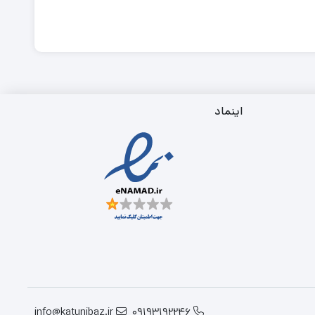
اینماد
info@katunibaz.ir
09193192246