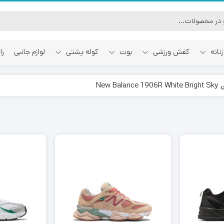
نانه
کفش ورزشی
بوت
کوله پشتی
لوازم جانبی
را
آفوایت
اسمایل رپابلیک