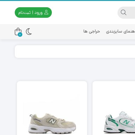
ورود | ثبت‌نام
هنمای سایزبندی
حراجی ها
0
اسیکس
امیری