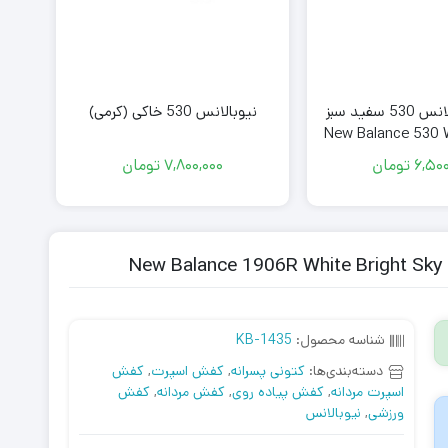
کتونی نیوبالانس 530 سفید سبز
نیوبالانس 530 خاکی (کرمی)
New Balance 530 
6,500
تومان
7,800,000
تومان
شناسه محصول:
KB-1435
دسته‌بندی‌ها:
کتونی پسرانه
,
کفش اسپرت
,
کفش
اسپرت مردانه
,
کفش پیاده روی
,
کفش مردانه
,
کفش
ورزشی
,
نیوبالانس