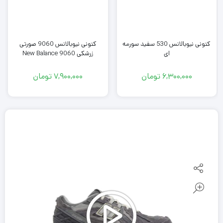
کتونی نیوبالانس 530 سفید سورمه
کتونی نیوبالانس 9060 صورتی
ای
زرشکی New Balance 9060
6,300,000
تومان
7,900,000
تومان