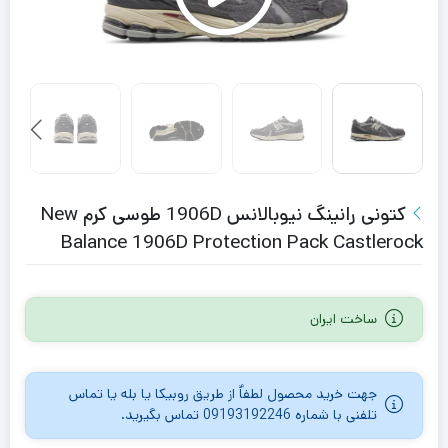
کتونی رانینگ نیوبالانس 1906D طوسی کرم New
Balance 1906D Protection Pack Castlerock
ساخت ایران
جهت خرید محصول لطفاٌ از طریق روبیکا یا بله یا تماس
تلفنی با شماره 09193192246 تماس بگیرید.