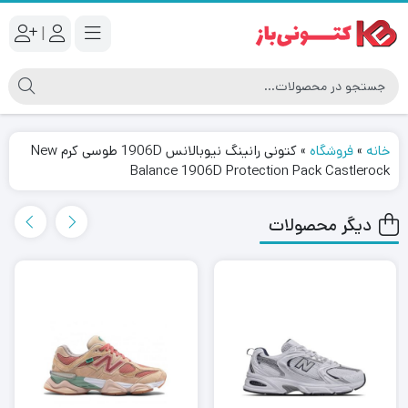
|
خانه
»
فروشگاه
»
کتونی رانینگ نیوبالانس 1906D طوسی کرم New
Balance 1906D Protection Pack Castlerock
دیگر محصولات