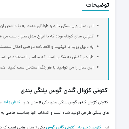
توضیحات
این مدل وزن سبکی دارد و طولانی مدت به پا داشتن ان
کتونی ساق کوتاه بوده که با انواع مدل شلوار ست می ش
به دلیل رویه با کیفیت و اتصالات دوختی امکان شستشو
طراحی کفش به شکلی است که مناسب استفاده در استایل 
این مدل را می توانید با هر رنگ استایل ست کنید ‌ همچ
کتونی کژوال گلدن گوس پلنگی بندی
کتونی کژوال گلدن گوس پلنگی بندی یکی از مدل های
کفش زنانه
محب
های پلنگی طراحی تولید شده است و انتخاب آنها جذابیت خاصی به
این
کتونی دخترانه
کتونی
گلدن گوس
یکی از مدل هایی است که در