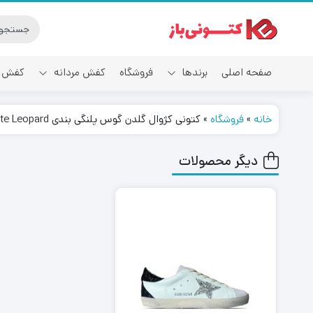
صفحه اصلی
برندها
فروشگاه
کفش مردانه
کفش ز
خانه
»
فروشگاه
»
کتونی کژوال گلدن گوس پلنگی بندی Golden Goose White Leopard
آدیداس
دیگر محصولات