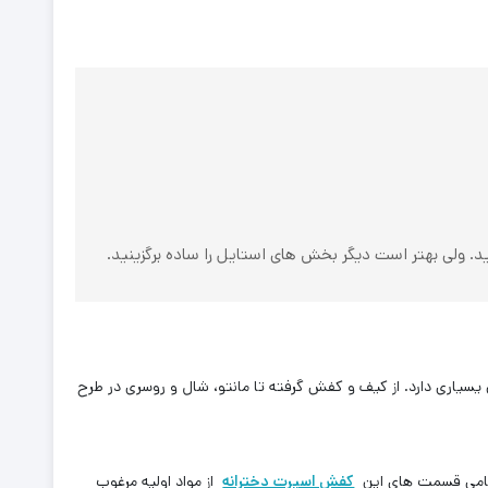
ید. ولی بهتر است دیگر بخش های استایل را ساده برگزینید.
سیاری دارد. از کیف و کفش گرفته تا مانتو، شال و روسری در طرح
امی قسمت های این
کفش اسپرت دخترانه
از مواد اولیه مرغوب