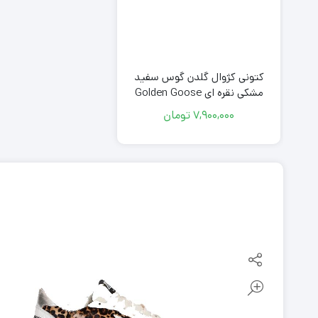
کتونی کژوال گلدن گوس سفید
مشکی نقره ای Golden Goose
White Black Silver
7,900,000
تومان