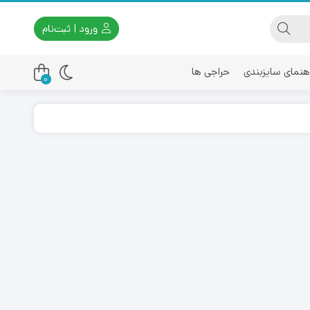
ورود | ثبت‌نام
هنمای سایزبندی
حراجی ها
0
اسیکس
امیری