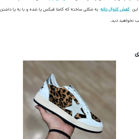
 این
کفش کژوال زنانه
به شکلی ساخته که کاملا فیکس پا شده و با به پا داشتن
ب نخواهید دید.
ی