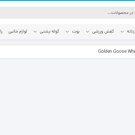
نانه
کفش ورزشی
بوت
کوله پشتی
لوازم جانبی
را
آفوایت
اسمایل رپابلیک