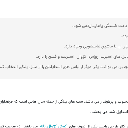
 باعث خستگی پاهایتان‌نمی شود.
ود.
ی ان با ماشین لباسشویی وجود دارد.
های اسپرت، روزمره، کژوال، استریت و فشن را دارد.
نین می توانید یکی دیگر از لباس های استایلتان را از مدل پلنگی انتخاب کن
وب و پرطرفدار می باشد. ست های پلنگی از جمله مدل هایی است که طرفداران ی
 استایل شما می بخشد.
 کنار طراحی راحت یکی از نمونه های
کفش کژوال زنانه
می باشد. در ساخت تم