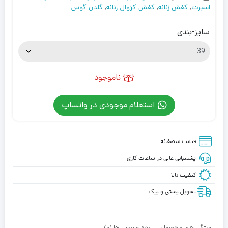
اسپرت
,
کفش زنانه
,
کفش کژوال زنانه
,
گلدن گوس
سایز-بندی
ناموجود
استعلام موجودی در واتساپ
قیمت منصفانه
پشتیبانی عالی در ساعات کاری
کیفیت بالا
تحویل پستی و پیک
ویژگی های محصول
نقد و بررسی‌ها (0)