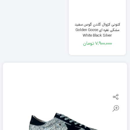
کتونی کژوال گلدن گوس سفید
مشکی نقره ای Golden Goose
White Black Silver
7,900,000
تومان