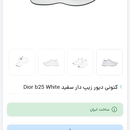
کتونی دیور زیپ دار سفید Dior b25 White
ساخت ایران