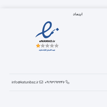
اینماد
info@katunibaz.ir
09193192246