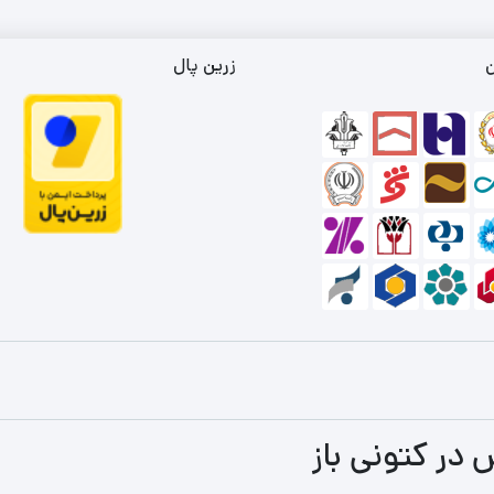
ن
زرین پال
 در کتونی باز