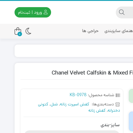
ورود | ثبت‌نام
هنمای سایزبندی
حراجی ها
0
اسیکس
امیری
شناسه محصول:
KB-0978
دسته‌بندی‌ها:
کفش اسپرت زنانه
,
شنل
,
کتونی
دخترانه
,
کفش زنانه
سایز-بندی