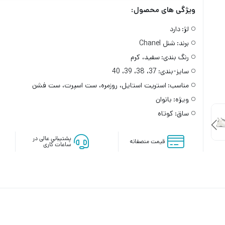
ویژگی های محصول:
لژ:
دارد
برند:
شنل Chanel
رنگ بندی:
سفید، کرم
سایز-بندی:
37، 38، 39، 40
مناسب:
استریت استایل، روزمره، ست اسپرت، ست فشن
ویژه:
بانوان
ساق:
کوتاه
پشتیبانی عالی در
قیمت منصفانه
ساعات کاری