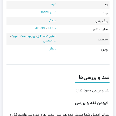
دارد
لژ
شنل Chanel
برند
مشکی
رنگ بندی
40
،
39
،
38
،
37
سایز-بندی
استریت استایل
،
روزمره
،
ست اسپرت
،
مناسب
ست فشن
بانوان
ویژه
نقد و بررسی‌ها
نقد و بررسی وجود ندارد.
افزودن نقد و بررسی
نشانی ایمیل شما منتشر نخواهد شد.
بخش‌های موردنیاز علامت‌گذاری