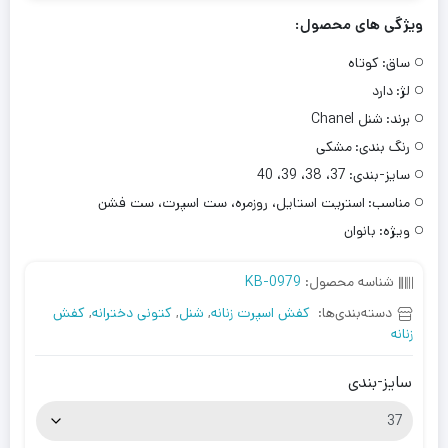
ویژگی های محصول:
ساق:
کوتاه
لژ:
دارد
برند:
شنل Chanel
رنگ بندی:
مشکی
سایز-بندی:
37، 38، 39، 40
مناسب:
استریت استایل، روزمره، ست اسپرت، ست فشن
ویژه:
بانوان
شناسه محصول:
KB-0979
دسته‌بندی‌ها:
کفش اسپرت زنانه
,
شنل
,
کتونی دخترانه
,
کفش
زنانه
سایز-بندی