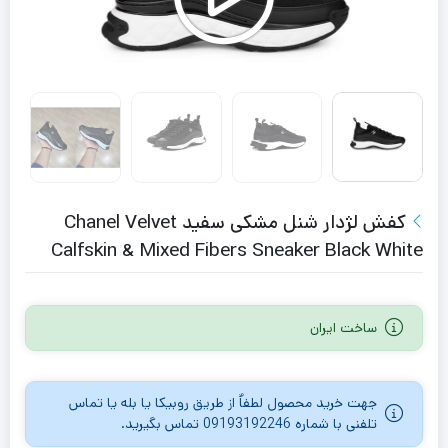
کفش لژدار شنل مشکی سفید Chanel Velvet
Calfskin & Mixed Fibers Sneaker Black White
ساخت ایران
جهت خرید محصول لطفاٌ از طریق روبیکا یا بله یا تماس
تلفنی با شماره 09193192246 تماس بگیرید.