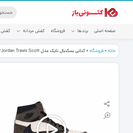
صفحه اصلی
برندها
فروشگاه
کفش مردانه
کفش ز
خانه
»
فروشگاه
»
کتانی بسکتبال نایک مدل AirJordan Travis Scott
آدیداس