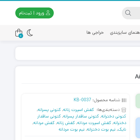
ورود | ثبت‌نام
هنمای سایزبندی
حراجی ها
0
اسیکس
امیری
شناسه محصول:
KB-0037
دسته‌بندی‌ها:
کفش اسپرت زنانه
,
کتونی پسرانه
,
کتونی دخترانه
,
کتونی ساقدار پسرانه
,
کتونی ساقدار
دخترانه
,
کفش اسپرت مردانه
,
کفش زنانه
,
کفش مردانه
,
نایک
,
نیم بوت دخترانه
,
نیم بوت مردانه