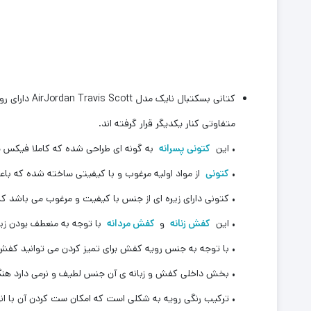
کتانی بسکت
متفاوتی کنار یکدیگر قرار گرفته اند.
• این
کتونی پسرانه
به گونه ای طراحی شده که کاملا فیکس پا
•
کتونی
از مواد اولیه مرغوب و با کیفیتی ساخته شده که ب
• کتونی دارای زیره ای از جنس با کیفیت و مرغوب می باشد که 
• این
کفش زنانه
و
کفش مردانه
با توجه به منعطف بودن زیره
• با توجه به جنس رویه کفش برای تمیز کردن می توانید کفش 
• بخش داخلی کفش و زبانه ی آن جنس لطیف و نرمی دارد هنگ
• ترکیب رنگی رویه به شکلی است که امکان ست کردن آن با انو