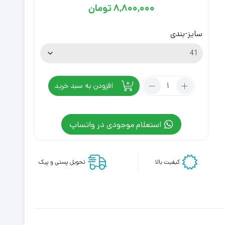
8,800,000
تومان
سایز-بندی
تعداد:
افزودن به سبد خرید
کتانی
بسکتبال
نایک
استعلام موجودی در واتساپ
مدل
AirJordan
Travis
کیفیت بالا
تحویل پستی و پیک
Scott