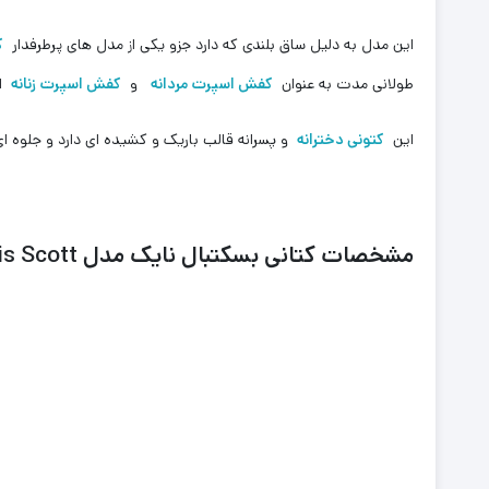
این مدل به دلیل ساق بلندی که دارد جزو یکی از مدل های پرطرفدار
ک
طولانی مدت به عنوان
کفش اسپرت مردانه
و
کفش اسپرت زنانه
اس
این
کتونی دخترانه
و پسرانه قالب باریک و کشیده ای دارد و جلوه ا
مشخصات کتانی بسکتبال نایک مدل AirJordan Travis Scott