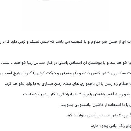
بال نایک مدل AirJordan Travis Scott دارای رویه ای از جنس جیر مقاوم و با کیفیت می باشد که جنس لط
 خواهد شد و با پوشیدن آن احساس راحتی در کنار استایل زیبا خواهید داشت‌.
اعث سبک وزن شدن کفش شده و با پوشیدن و حرکت کردن با کتونی هیچ آسیب و ف
هنگام راه رفتن با آن ناهمواری های سطح زمین فشاری به پا وارد نخواهد کرد.
 و رویه قدم برداشتن را برای شما به راحتی امکان پذیر کرده است.
را با استفاده از ماشین لباسشویی بشویید.
ام پوشیدن احساس راحتی خواهید کرد‌.
اع رنگ لباس وجود دارد.