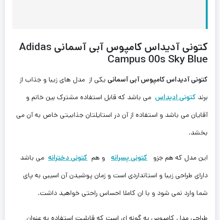
کتونى آدیداس کامپوس آبی آسمانی
Adidas
Campus 00s Sky Blue
کتونى آدیداس کامپوس آبی آسمانی
یکی از مدل های زیبا و جذاب از
برند
کتونی
ادیداس
می باشد که قابل استفاده مشترک بین خانم و
آقایان می باشد و استفاده از آن در استایلتان جذابیتی خاص به آن می
بخشد.
این مدل که هم‌ جزو
کتونی پسرانه
و هم
کتونی دخترانه
می باشد
دارای طراحی زیبا و استانداردی است و زمان پوشیدن آن اسیبی به پای
شما وارد نمی شود و با ان کاملا احساس راحتی خواهید داشت.
طراحی مدل کامپوس به گونه ای است که قابلیت استفاده به عنوان