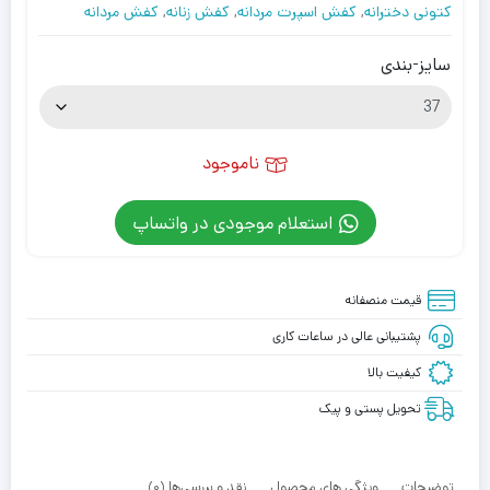
کتونی دخترانه
,
کفش اسپرت مردانه
,
کفش زنانه
,
کفش مردانه
سایز-بندی
ناموجود
استعلام موجودی در واتساپ
قیمت منصفانه
پشتیبانی عالی در ساعات کاری
کیفیت بالا
تحویل پستی و پیک
توضیحات
ویژگی های محصول
نقد و بررسی‌ها (0)