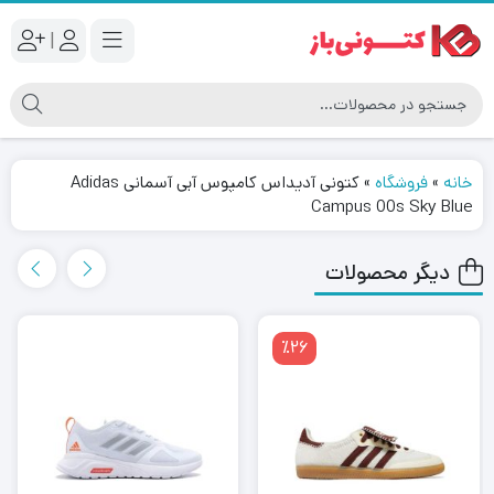
|
خانه
»
فروشگاه
»
کتونى آدیداس کامپوس آبی آسمانی Adidas
Campus 00s Sky Blue
دیگر محصولات
٪26