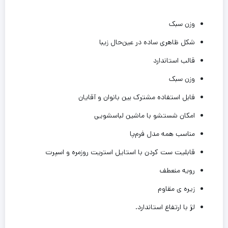
وزن سبک
شکل ظاهری ساده در عین‌حال زیبا
قالب استاندارد
وزن سبک
فابل استفاده مشترک بین بانوان و آقایان
امکان شستشو با ماشین لباسشویی
مناسب همه مدل فرم‌پا
قابلیت ست کردن با استایل استریت روزمره و اسپرت
رویه منعطف
زیره ی مقاوم
لژ با ارتفاع استاندارد.