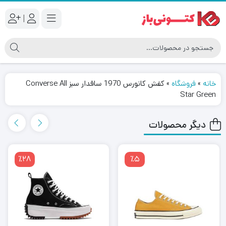
|
خانه
»
فروشگاه
»
کفش کانورس 1970 ساقدار سبز Converse All
Star Green
دیگر محصولات
٪28
٪5