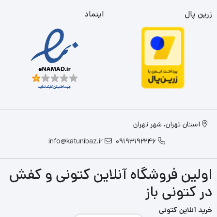
زرین پال
اینماد
استان تهران، شهر تهران
info@katunibaz.ir
09193192246
اولین فروشگاه آنلاین کتونی و کفش
در کتونی باز
خرید آنلاین کتونی