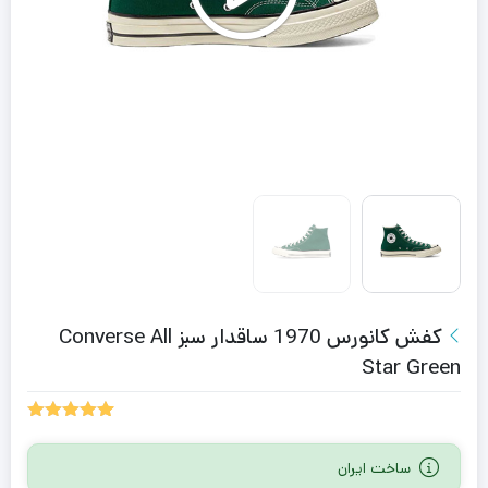
کفش کانورس 1970 ساقدار سبز Converse All
Star Green
2
امتیازدهی
5.00
از 5
ساخت ایران
در
امتیازدهی