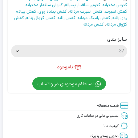
کتونی دخترانه
,
کتونی ساقدار پسرانه
,
کتونی ساقدار دخترانه
,
کفش اسپرت
,
کفش اسپرت مردانه
,
کفش پیاده روی
,
کفش پیاده
روی زنانه
,
کفش رانینگ مردانه
,
کفش زنانه
,
کفش کژوال زنانه
,
کفش
کژوال مردانه
,
کفش مردانه
سایز-بندی
ناموجود
استعلام موجودی در واتساپ
قیمت منصفانه
پشتیبانی عالی در ساعات کاری
کیفیت بالا
تحویل پستی و پیک