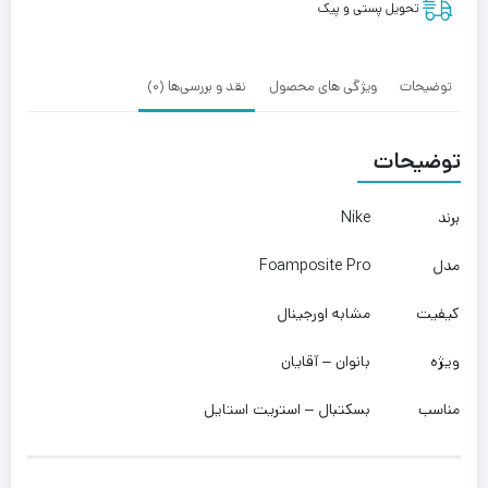
تحویل پستی و پیک
توضیحات
ویژگی های محصول
نقد و بررسی‌ها (0)
توضیحات
برند
Nike
مدل
Foamposite Pro
کیفیت
مشابه اورجینال
ویژه
بانوان – آقایان
مناسب
بسکتبال – استریت استایل