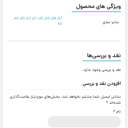
ویژگی های محصول
،
44
،
43
،
42
،
41
،
40
،
39
،
38
،
37
سایز-بندی
45
نقد و بررسی‌ها
نقد و بررسی وجود ندارد.
افزودن نقد و بررسی
نشانی ایمیل شما منتشر نخواهد شد.
بخش‌های موردنیاز علامت‌گذاری
شده‌اند
*
نام
*