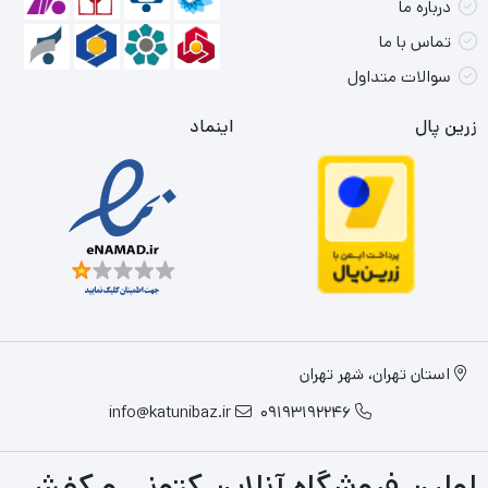
درباره ما
تماس با ما
سوالات متداول
زرین پال
اینماد
استان تهران، شهر تهران
info@katunibaz.ir
09193192246
اولین فروشگاه آنلاین کتونی و کفش