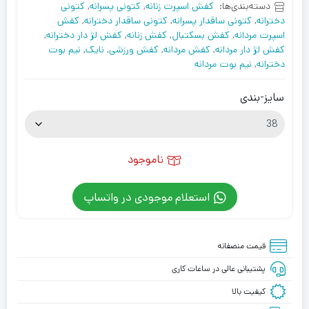
دسته‌بندی‌ها:
کفش اسپرت زنانه
,
کتونی پسرانه
,
کتونی
دخترانه
,
کتونی ساقدار پسرانه
,
کتونی ساقدار دخترانه
,
کفش
اسپرت مردانه
,
کفش بسکتبال
,
کفش زنانه
,
کفش لژ دار دخترانه
,
کفش لژ دار مردانه
,
کفش مردانه
,
کفش ورزشی
,
نایک
,
نیم بوت
دخترانه
,
نیم بوت مردانه
سایز-بندی
ناموجود
استعلام موجودی در واتساپ
قیمت منصفانه
پشتیبانی عالی در ساعات کاری
کیفیت بالا