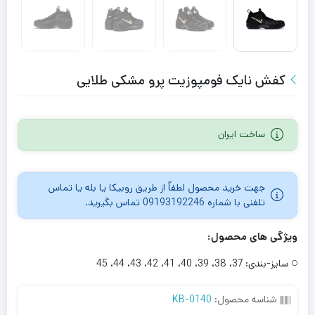
کفش نایک فومپوزیت پرو مشکی طلایی
ساخت ایران
جهت خرید محصول لطفاٌ از طریق روبیکا یا بله یا تماس
تلفنی با شماره 09193192246 تماس بگیرید.
ویژگی های محصول:
سایز-بندی:
37، 38، 39، 40، 41، 42، 43، 44، 45
شناسه محصول:
KB-0140