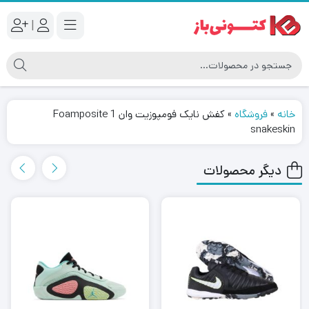
|
خانه
»
فروشگاه
»
کفش نایک فومپوزیت وان Foamposite 1
snakeskin
دیگر محصولات