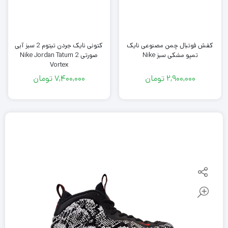
کفش فوتبال چمن مصنوعی نایک
کتونی نایک جردن تیتوم 2 سبز آبی
تمپو مشکی سبز Nike
صورتی Nike Jordan Tatum 2
Vortex
2,900,000
تومان
7,400,000
تومان