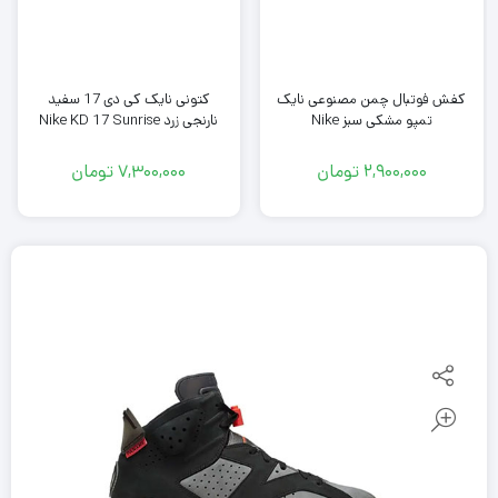
کفش فوتبال چمن مصنوعی نایک
کتونی نایک کی دی 17 سفید
تمپو مشکی سبز Nike
نارنجی زرد Nike KD 17 Sunrise
2,900,000
تومان
7,300,000
تومان